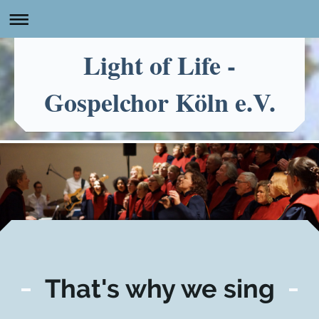
Light of Life -
Gospelchor Köln e.V.
That's why we sing