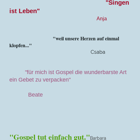
"Singen
ist Leben"
Anja
"weil unsere Herzen auf einmal
klopfen..."
Csaba
"für mich ist Gospel die wunderbarste Art
ein Gebet zu verpacken"
Beate
"
Gospel tut einfach gut."
Barbara