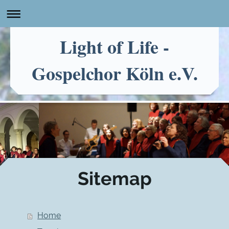
Light of Life -
Gospelchor Köln e.V.
Sitemap
Home