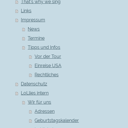
That's why we sing
Links
Impressum
News
Termine
Tipps und Infos
Vor der Tour
Einreise USA
Rechtliches
Datenschutz
LoLlies intern
Wir für uns
Adressen
Geburtstagskalender